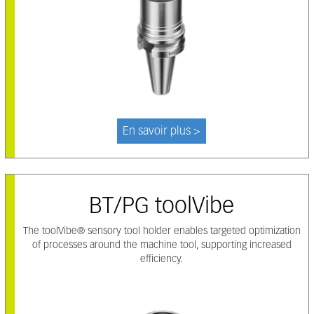
En savoir plus >
BT/PG toolVibe
The toolVibe® sensory tool holder enables targeted optimization
of processes around the machine tool, supporting increased
efficiency.