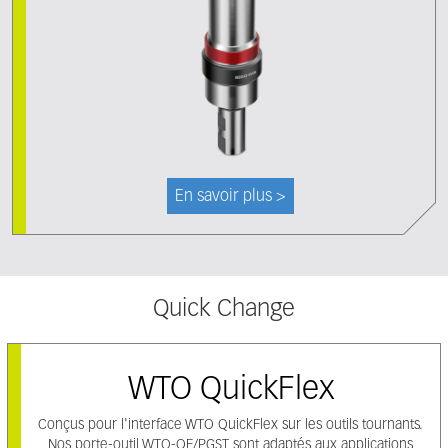
En savoir plus >
Quick Change
WTO QuickFlex
Conçus pour l'interface WTO QuickFlex sur les outils tournants.
Nos porte-outil WTO-QF/PGST sont adaptés aux applications