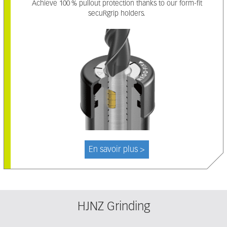
Achieve 100 % pullout protection thanks to our form-fit
secuRgrip holders.
En savoir plus >
HJNZ Grinding