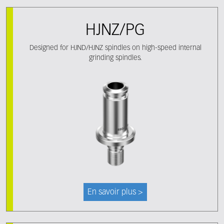
HJNZ/PG
Designed for HJND/HJNZ spindles on high-speed internal
grinding spindles.
En savoir plus >