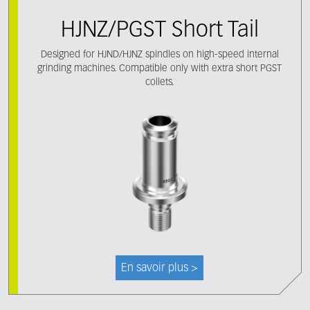
HJNZ/PGST Short Tail
Designed for HJND/HJNZ spindles on high-speed internal
grinding machines. Compatible only with extra short PGST
collets.
En savoir plus >