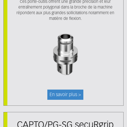
Ces porte-outils offrent une grande précision et leur
entraînement polygonal dans la broche de la machine
répondent aux plus grandes sollicitations notamment en
matière de flexion.
En savoir plus >
CAPTO/PG-SG secuRgrip