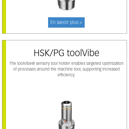
En savoir plus >
HSK/PG toolVibe
The toolVibe® sensory tool holder enables targeted optimization
of processes around the machine tool, supporting increased
efficiency.