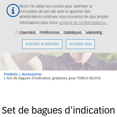
Aller
Togg
REGO-FIX utilise les cookies pour optimiser la
au
navig
conception de son site web et apporter des
contenu
améliorations continues. Vous trouverez de plus amples
principal
informations dans notre
politique de confidentialité/a>.
Essentiels
Préférences
Statistiques
Marketing
Autoriser la sélection
Accepter tous
Produits
Accessoires
Set de bagues d'indication graduées pour TORCO-BLOCK
Set de bagues d'indication