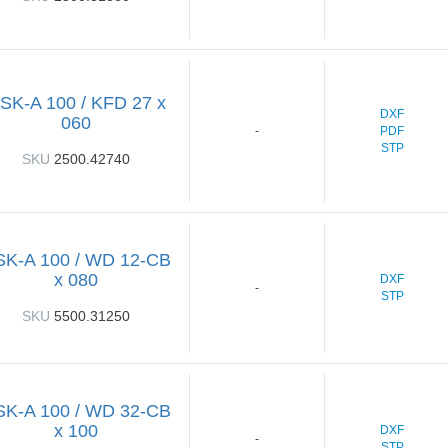
SK-A 100 / KFD 27 x
DXF
060
PDF
-
STP
SKU
2500.42740
SK-A 100 / WD 12-CB
x 080
DXF
-
STP
SKU
5500.31250
SK-A 100 / WD 32-CB
x 100
DXF
-
STP