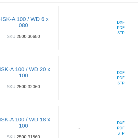
HSK-A 100 / WD 6 x
DXF
080
PDF
-
STP
SKU
2500.30650
SK-A 100 / WD 20 x
DXF
100
PDF
-
STP
SKU
2500.32060
SK-A 100 / WD 18 x
DXF
100
PDF
-
STP
SKU
2500.31860