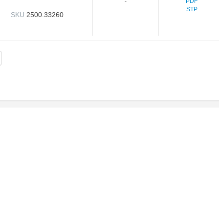
PDF
-
STP
SKU
2500.33260