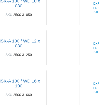
SK-A 100 / WD 10 x
DXF
080
PDF
-
STP
SKU
2500.31050
SK-A 100 / WD 12 x
DXF
080
PDF
-
STP
SKU
2500.31250
SK-A 100 / WD 16 x
DXF
100
PDF
-
STP
SKU
2500.31660