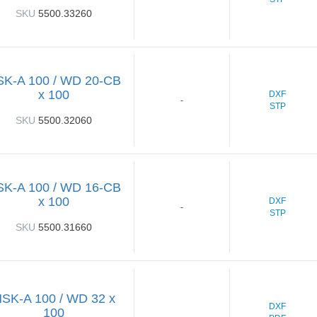
SKU
5500.33260
SK-A 100 / WD 20-CB
x 100
DXF
-
STP
SKU
5500.32060
SK-A 100 / WD 16-CB
x 100
DXF
-
STP
SKU
5500.31660
SK-A 100 / WD 32 x
DXF
100