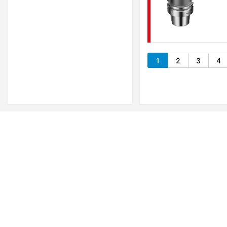
1
2
3
4