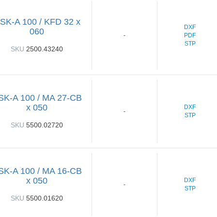
SK-A 100 / KFD 32 x
DXF
060
PDF
-
STP
SKU
2500.43240
SK-A 100 / MA 27-CB
x 050
DXF
-
STP
SKU
5500.02720
SK-A 100 / MA 16-CB
x 050
DXF
-
STP
SKU
5500.01620