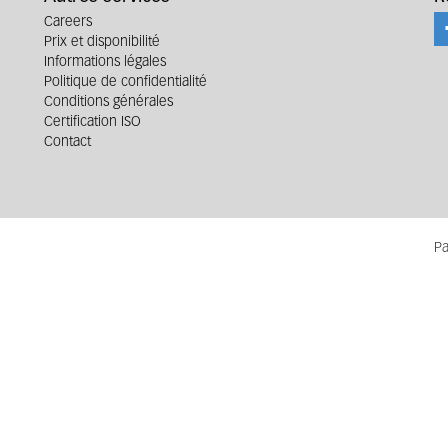
Careers
Prix et disponibilité
Informations légales
Politique de confidentialité
Conditions générales
Certification ISO
Contact
Pa