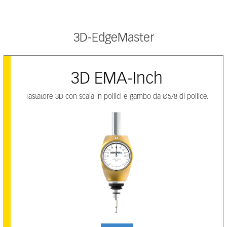
3D-EdgeMaster
3D EMA-Inch
Tastatore 3D con scala in pollici e gambo da Ø5/8 di pollice.