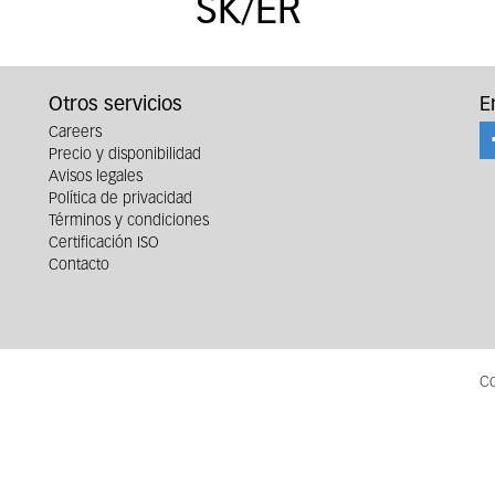
SK/ER
Otros servicios
E
Careers
Precio y disponibilidad
Avisos legales
Política de privacidad
Términos y condiciones
Certificación ISO
Contacto
Co