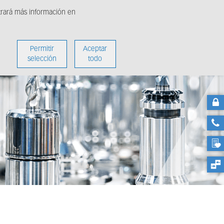
ntrará más información en
Sobre nosotros
Permitir
Aceptar
selección
todo