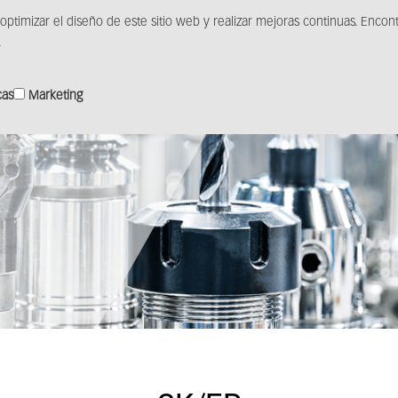
 optimizar el diseño de este sitio web y realizar mejoras continuas. Enco
ctos
Soluciones
Distribución
Centro de medios
.
cas
Marketing