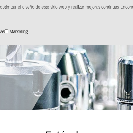
 optimizar el diseño de este sitio web y realizar mejoras continuas. Enco
ctos
Soluciones
Distribución
Centro de medios
.
cas
Marketing