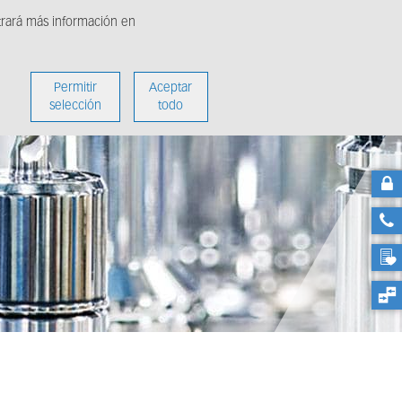
ntrará más información en
Sobre nosotros
Permitir
Aceptar
selección
todo