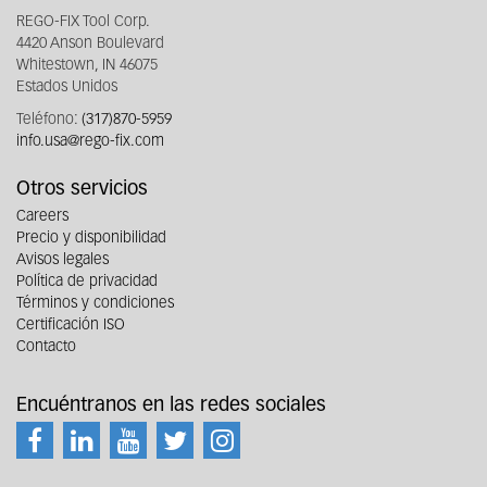
REGO-FIX Tool Corp.
4420 Anson Boulevard
Whitestown, IN 46075
Estados Unidos
Teléfono:
(317)870-5959
info.usa@rego-fix.com
Otros servicios
Careers
Precio y disponibilidad
Avisos legales
Política de privacidad
Términos y condiciones
Certificación ISO
Contacto
Encuéntranos en las redes sociales