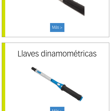
Más >
Llaves dinamométricas