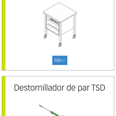
Más >
Destornillador de par TSD