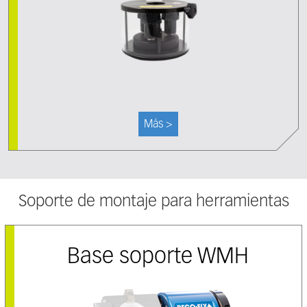
Más >
Soporte de montaje para herramientas
Base soporte WMH