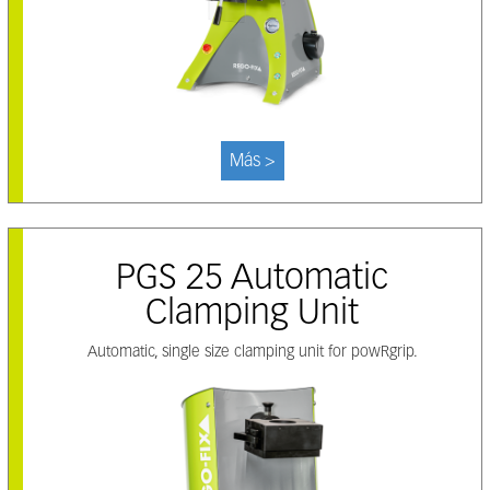
Más >
PGS 25 Automatic
Clamping Unit
Automatic, single size clamping unit for powRgrip.