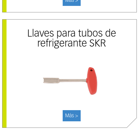
Más >
Llaves para tubos de
refrigerante SKR
Más >