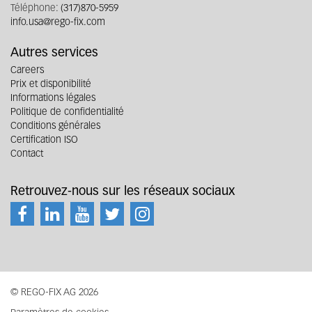
Téléphone:
(317)870-5959
info.usa@rego-fix.com
Autres services
Careers
Prix et disponibilité
Informations légales
Politique de confidentialité
Conditions générales
Certification ISO
Contact
Retrouvez-nous sur les réseaux sociaux
© REGO-FIX AG 2026